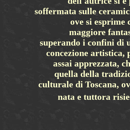
dell'autrice si è
soffermata sulle ceramic
ove si esprime 
maggiore fantas
superando i confini di 
concezione artistica, 
assai apprezzata, ch
quella della tradizi
culturale di Toscana, ov
nata e tuttora risi