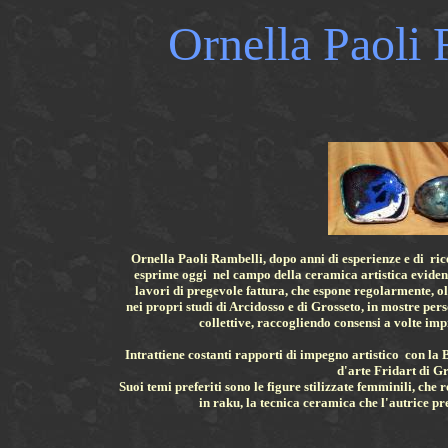
Ornella Paoli 
Ornella Paoli Rambelli, dopo anni di esperienze e di rice
esprime oggi nel campo della ceramica artistica evide
lavori di pregevole fattura, che espone regolarmente, ol
nei propri studi di Arcidosso e di Grosseto, in mostre pers
collettive, raccogliendo consensi a volte imp
Intrattiene costanti rapporti di impegno artistico con la 
d'arte Fridart di Gr
Suoi temi preferiti sono le figure stilizzate femminili, che 
in raku, la tecnica ceramica che l'autrice pr