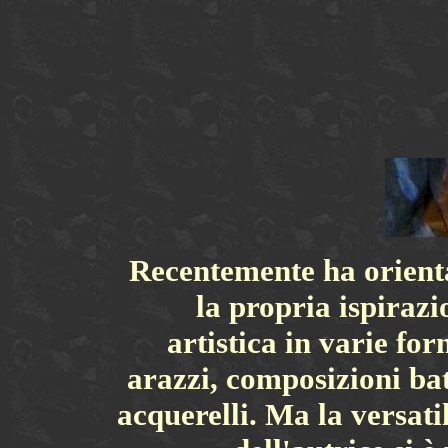
Recentemente ha orient
la propria ispirazi
artistica in varie for
arazzi, composizioni bat
acquerelli. Ma la versatil